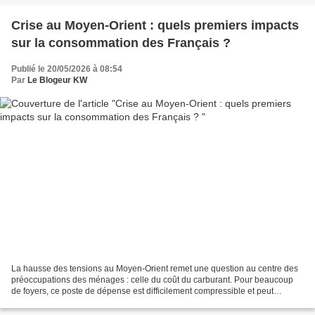
Crise au Moyen-Orient : quels premiers impacts
sur la consommation des Français ?
Publié le 20/05/2026 à 08:54
Par
Le Blogeur KW
La hausse des tensions au Moyen-Orient remet une question au centre des
préoccupations des ménages : celle du coût du carburant. Pour beaucoup
de foyers, ce poste de dépense est difficilement compressible et peut
rapidement peser sur le budget du quotidien....