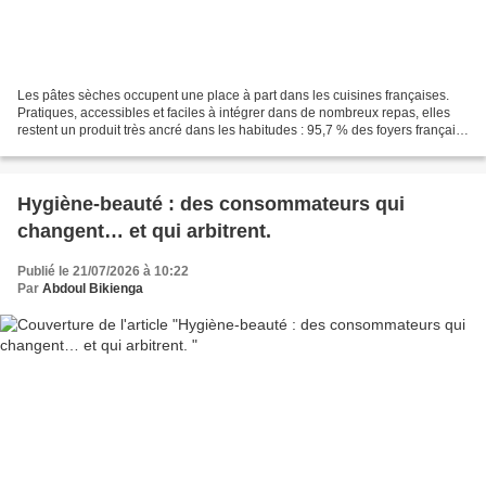
Les pâtes sèches occupent une place à part dans les cuisines françaises.
Pratiques, accessibles et faciles à intégrer dans de nombreux repas, elles
restent un produit très ancré dans les habitudes : 95,7 % des foyers français
en consomment, pour une moyenne...
Hygiène-beauté : des consommateurs qui
changent… et qui arbitrent.
Publié le 21/07/2026 à 10:22
Par
Abdoul Bikienga