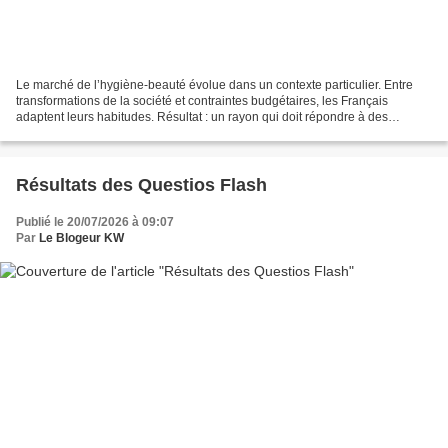
Le marché de l’hygiène-beauté évolue dans un contexte particulier. Entre
transformations de la société et contraintes budgétaires, les Français
adaptent leurs habitudes. Résultat : un rayon qui doit répondre à des
attentes de plus en plus variées… tout...
Résultats des Questios Flash
Publié le 20/07/2026 à 09:07
Par
Le Blogeur KW