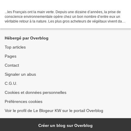
...les Français ont la main verte. Depuis une dizaine d’années, la prise de
conscience environnementale opère chez un bon nombre d’entre eux un
véritable retour à la nature. Les plus gros acheteurs de végétaux vivent dans
une maison : 71 % des foyers...
Hébergé par Overblog
Top articles
Pages
Contact
Signaler un abus
C.G.U.
Cookies et données personnelles
Préférences cookies
Voir le profil de Le Blogeur KW sur le portail Overblog
Créer un blog sur Overblog