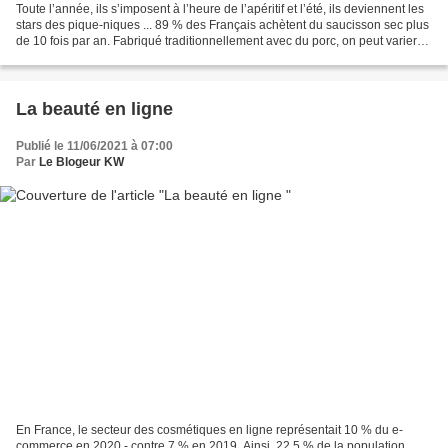
Toute l’année, ils s’imposent à l’heure de l’apéritif et l’été, ils deviennent les
stars des pique-niques ... 89 % des Français achètent du saucisson sec plus
de 10 fois par an. Fabriqué traditionnellement avec du porc, on peut varier
avec de l’âne, du...
La beauté en ligne
Publié le 11/06/2021 à 07:00
Par
Le Blogeur KW
En France, le secteur des cosmétiques en ligne représentait 10 % du e-
commerce en 2020 - contre 7 % en 2019. Ainsi, 22,5 % de la population