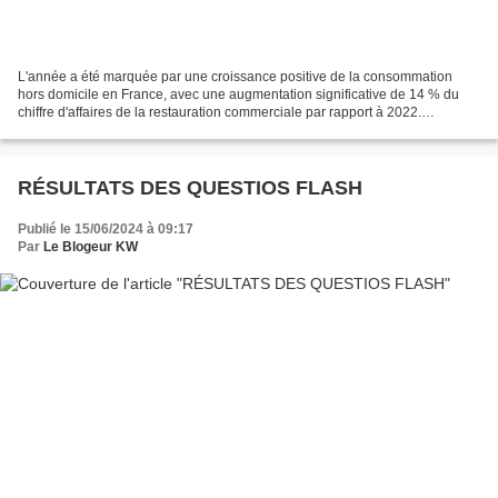
L'année a été marquée par une croissance positive de la consommation
hors domicile en France, avec une augmentation significative de 14 % du
chiffre d'affaires de la restauration commerciale par rapport à 2022.
Cependant la fin de l’année annonçait des...
RÉSULTATS DES QUESTIOS FLASH
Publié le 15/06/2024 à 09:17
Par
Le Blogeur KW