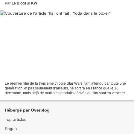
Par
Le Blogeur KW
Le premier film de la troisième trilogie Star Wars, tant attendu par toute une
génération, et pas seulement d’ailleurs, ne sortira en France que le 16
décembre, mais déjà de multiples produits dérivés du film sont en vente et
les fans n’ont pas manqué...
Hébergé par Overblog
Top articles
Pages