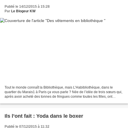
Publié le 14/12/2015 à 15:28
Par
Le Blogeur KW
Tout le monde connaît la Bibliothèque, mais L’Habibliothèque, dans le
quartier du Marais1 à Paris ça vous parle ? Née de l’idée de trois sœurs qui,
après avoir acheté des tonnes de fringues comme toutes les filles, ont
décidé d’ouvrir une boutique où...
Ils l’ont fait : Yoda dans le boxer
Publié le 07/12/2015 à 11:32