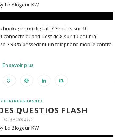
y Le Blogeur KW
chnologies ou digital, 7 Seniors sur 10
connecté quand il est de 8 sur 10 pour la
se. • 93 % possèdent un téléphone mobile contre
En savoir plus
SCHIFFRESDUPANEL
DES QUESTIOS FLASH
10 JANVIER 2019
y Le Blogeur KW