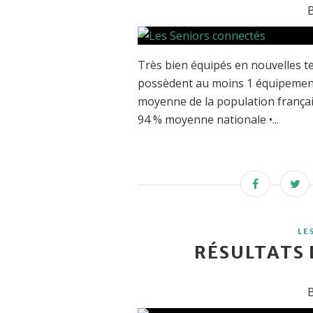
B
Très bien équipés en nouvelles te
possèdent au moins 1 équipement 
moyenne de la population françai
94 % moyenne nationale •...
LE
RÉSULTATS 
B