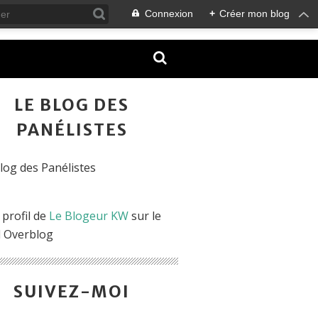
Connexion
+
Créer mon blog
LE BLOG DES
PANÉLISTES
 profil de
Le Blogeur KW
sur le
l Overblog
SUIVEZ-MOI