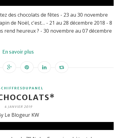
etez des chocolats de fêtes - 23 au 30 novembre
pin de Noël, c'est… - 21 au 28 décembre 2018 - 8
us rend heureux ? - 30 novembre au 07 décembre
En savoir plus
SCHIFFRESDUPANEL
 CHOCOLATS*
4 JANVIER 2019
y Le Blogeur KW