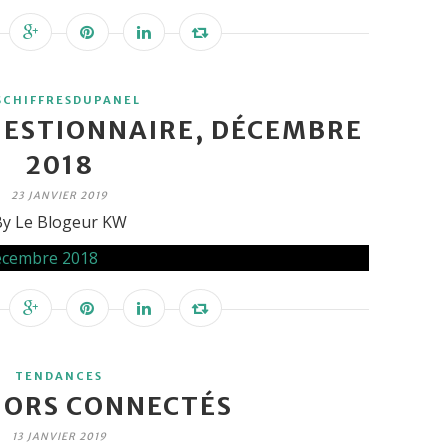
SCHIFFRESDUPANEL
ESTIONNAIRE, DÉCEMBRE
2018
23 JANVIER 2019
y Le Blogeur KW
TENDANCES
NIORS CONNECTÉS
13 JANVIER 2019