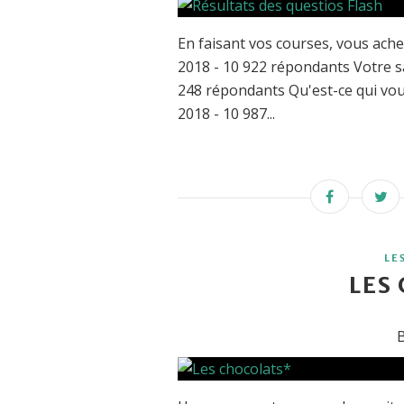
En faisant vos courses, vous ach
2018 - 10 922 répondants Votre sa
248 répondants Qu'est-ce qui vo
2018 - 10 987...
LE
LES
B