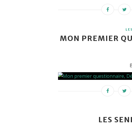
LE
MON PREMIER QU
B
LES SE