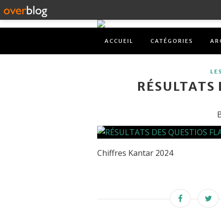
ACCUEIL
CATÉGORIES
AR
LE
RÉSULTATS 
B
Chiffres Kantar 2024