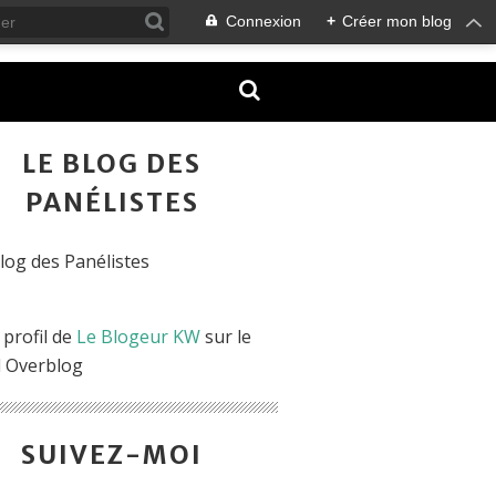
Connexion
+
Créer mon blog
LE BLOG DES
PANÉLISTES
 profil de
Le Blogeur KW
sur le
l Overblog
SUIVEZ-MOI