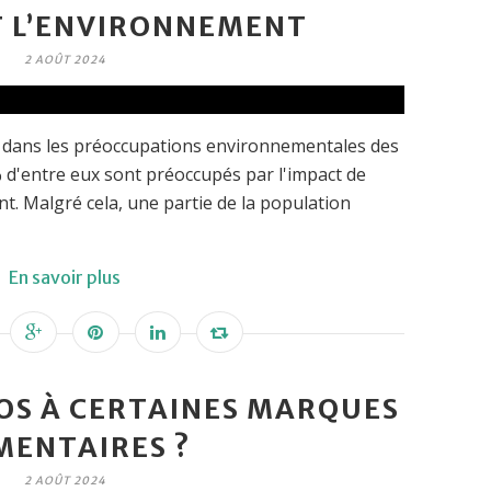
T L’ENVIRONNEMENT
2 AOÛT 2024
 dans les préoccupations environnementales des
% d'entre eux sont préoccupés par l'impact de
nt. Malgré cela, une partie de la population
En savoir plus
OS À CERTAINES MARQUES
MENTAIRES ?
2 AOÛT 2024