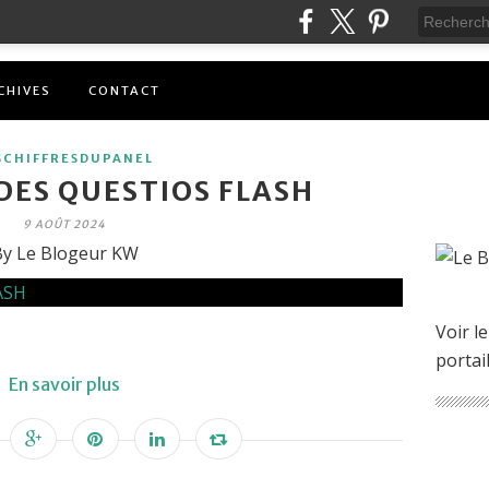
CHIVES
CONTACT
SCHIFFRESDUPANEL
DES QUESTIOS FLASH
9 AOÛT 2024
y Le Blogeur KW
Voir le
portai
En savoir plus