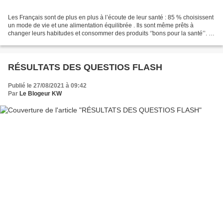
Les Français sont de plus en plus à l’écoute de leur santé : 85 % choisissent
un mode de vie et une alimentation équilibrée . Ils sont même prêts à
changer leurs habitudes et consommer des produits ‘'bons pour la santé’’. Il
n’en reste pas moins qu’en...
RÉSULTATS DES QUESTIOS FLASH
Publié le 27/08/2021 à 09:42
Par
Le Blogeur KW