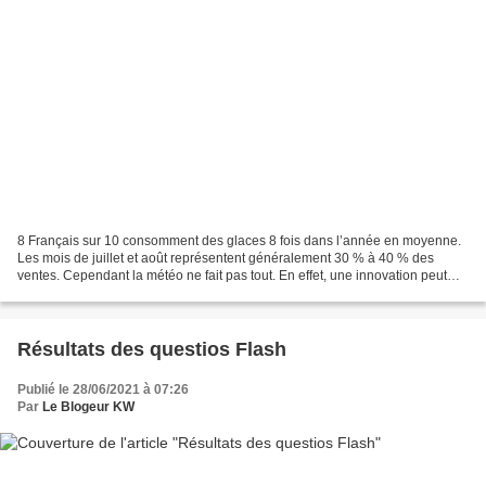
8 Français sur 10 consomment des glaces 8 fois dans l’année en moyenne.
Les mois de juillet et août représentent généralement 30 % à 40 % des
ventes. Cependant la météo ne fait pas tout. En effet, une innovation peut
contrebalancer un temps défavorable...
Résultats des questios Flash
Publié le 28/06/2021 à 07:26
Par
Le Blogeur KW