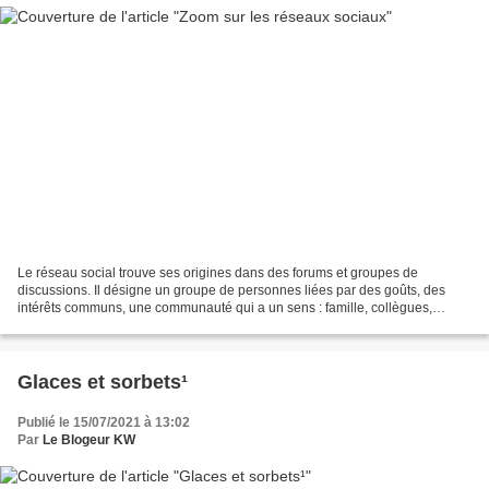
Le réseau social trouve ses origines dans des forums et groupes de
discussions. Il désigne un groupe de personnes liées par des goûts, des
intérêts communs, une communauté qui a un sens : famille, collègues,
organisations. Les premiers réseaux ont vu...
Glaces et sorbets¹
Publié le 15/07/2021 à 13:02
Par
Le Blogeur KW