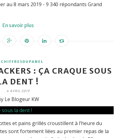
1er au 8 mars 2019 - 9 340 répondants Grand
En savoir plus
SCHIFFRESDUPANEL
ACKERS : ÇA CRAQUE SOUS
LA DENT !
4 AVRIL 2019
y Le Blogeur KW
ttes et pains grillés croustillent à l’heure du
ottes sont fortement liées au premier repas de la