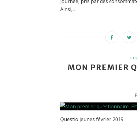
journée, pris par des consommate
Ainsi,...
LE
MON PREMIER Q
B
Questio jeunes février 2019