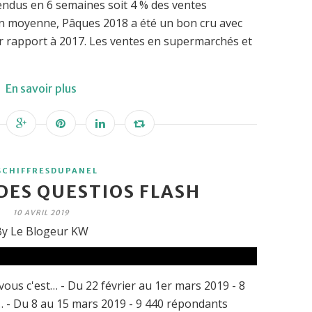
endus en 6 semaines soit 4 % des ventes
en moyenne, Pâques 2018 a été un bon cru avec
rapport à 2017. Les ventes en supermarchés et
En savoir plus
SCHIFFRESDUPANEL
DES QUESTIOS FLASH
10 AVRIL 2019
y Le Blogeur KW
vous c'est… - Du 22 février au 1er mars 2019 - 8
 - Du 8 au 15 mars 2019 - 9 440 répondants