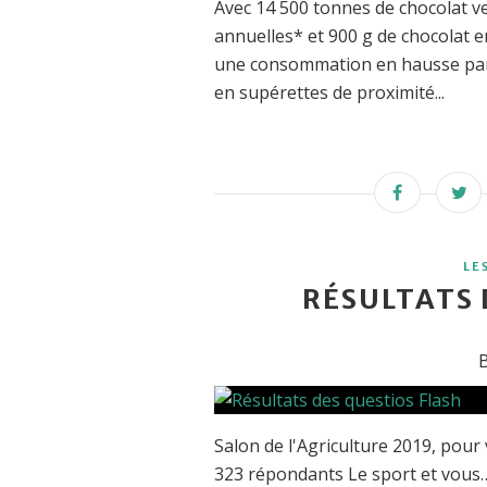
Avec 14 500 tonnes de chocolat v
annuelles* et 900 g de chocolat 
une consommation en hausse par 
en supérettes de proximité...
LE
RÉSULTATS 
B
Salon de l'Agriculture 2019, pour 
323 répondants Le sport et vous…