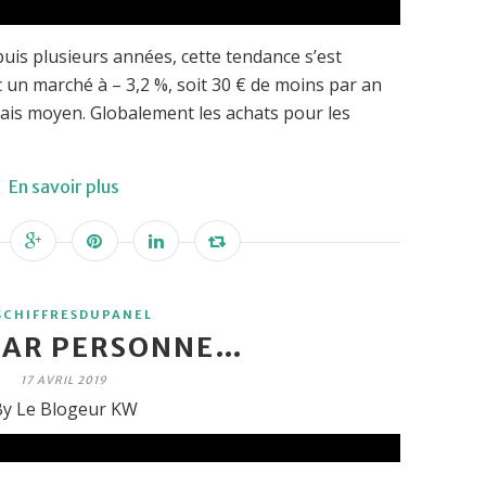
uis plusieurs années, cette tendance s’est
 un marché à – 3,2 %, soit 30 € de moins par an
ais moyen. Globalement les achats pour les
En savoir plus
SCHIFFRESDUPANEL
PAR PERSONNE…
17 AVRIL 2019
y Le Blogeur KW