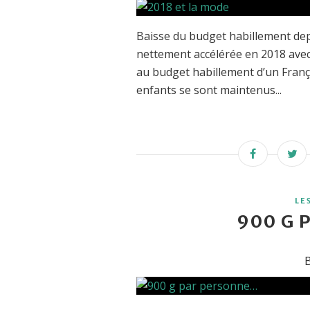
Baisse du budget habillement dep
nettement accélérée en 2018 avec
au budget habillement d’un Franç
enfants se sont maintenus...
LE
900 G 
B