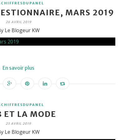
SCHIFFRESDUPANEL
ESTIONNAIRE, MARS 2019
26 AVRIL 2019
y Le Blogeur KW
En savoir plus
SCHIFFRESDUPANEL
8 ET LA MODE
23 AVRIL 2019
y Le Blogeur KW