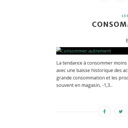
LE
CONSOM
B
La tendance à consommer moins 
avec une baisse historique des ac
grande consommation et les produ
souvent en magasin, -1,3...