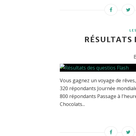
LE
RÉSULTATS 
B
Vous gagnez un voyage de rêves, 
320 répondants Journée mondiale de
800 répondants Passage à l'heure 
Chocolats...