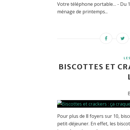
Votre téléphone portable… - Du 
ménage de printemps...
LE
BISCOTTES ET CR
B
Pour plus de 8 foyers sur 10, bisco
petit-déjeuner. En effet, les bisc