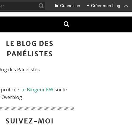
Connexion
+
Créer mon blog
LE BLOG DES
PANÉLISTES
 profil de
Le Blogeur KW
sur le
l Overblog
SUIVEZ-MOI