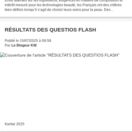
Entre attentes sur les ingrédients, exigences en matière de composition et
intérêt mesuré pour les technologies beauté, les Français ont des critères
bien définis lorsqu’il s’agit de choisir leurs soins pour la peau. Des
composants ciblés et bien connus...
RÉSULTATS DES QUESTIOS FLASH
Publié le 15/07/2025 à 09:58
Par
Le Blogeur KW
Kantar 2025