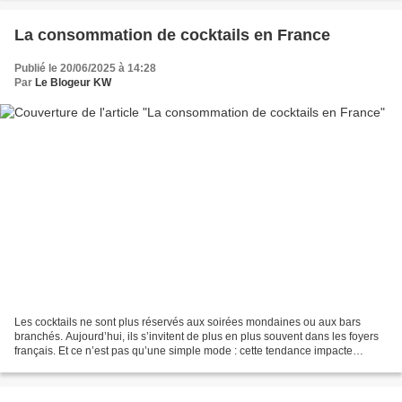
La consommation de cocktails en France
Publié le 20/06/2025 à 14:28
Par
Le Blogeur KW
Les cocktails ne sont plus réservés aux soirées mondaines ou aux bars
branchés. Aujourd’hui, ils s’invitent de plus en plus souvent dans les foyers
français. Et ce n’est pas qu’une simple mode : cette tendance impacte
véritablement le marché des boissons....