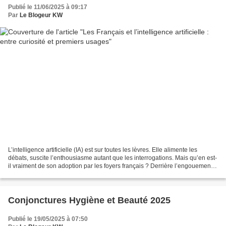
Publié le 11/06/2025 à 09:17
Par
Le Blogeur KW
L’intelligence artificielle (IA) est sur toutes les lèvres. Elle alimente les
débats, suscite l’enthousiasme autant que les interrogations. Mais qu’en est-
il vraiment de son adoption par les foyers français ? Derrière l’engouement
médiatique, l’usage...
Conjonctures Hygiène et Beauté 2025
Publié le 19/05/2025 à 07:50