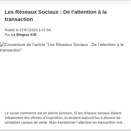
Les Réseaux Sociaux : De l’attention à la
transaction
Publié le 07/07/2025 à 07:59
Par
Le Blogeur KW
Le social commerce est en pleine éclosion. Si les réseaux sociaux étaient
initialement des vitrines d’inspiration, ils tendent aujourd’hui à devenir de
véritables canaux de vente. Mais transformer l’attention en transaction reste
un défi de taille. Une...