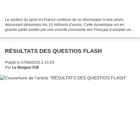
Le secteur du sport en France continue de se développer à vive allure,
dépassant désormais les 10 milliards d’euros. Cette dynamique est en
grande partie portée par une volonté croissante des Français d’adopter une
hygiène de vie plus saine. Le sport...
RÉSULTATS DES QUESTIOS FLASH
Publié le 07/08/2025 à 15:03
Par
Le Blogeur KW