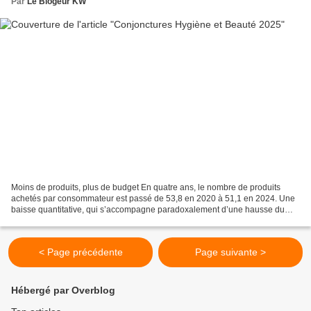
Par
Le Blogeur KW
Moins de produits, plus de budget En quatre ans, le nombre de produits
achetés par consommateur est passé de 53,8 en 2020 à 51,1 en 2024. Une
baisse quantitative, qui s’accompagne paradoxalement d’une hausse du
budget alloué, de 216 € à 248 € sur la même...
< Page précédente
Page suivante >
Hébergé par Overblog