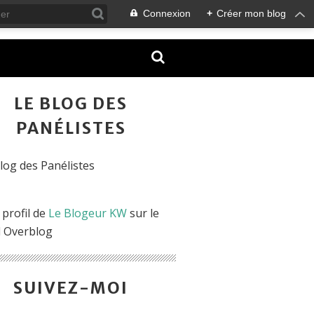
Connexion
+
Créer mon blog
LE BLOG DES
PANÉLISTES
 profil de
Le Blogeur KW
sur le
l Overblog
SUIVEZ-MOI