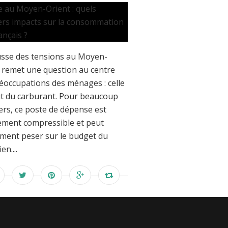
sse des tensions au Moyen-
 remet une question au centre
éoccupations des ménages : celle
t du carburant. Pour beaucoup
ers, ce poste de dépense est
ilement compressible et peut
ment peser sur le budget du
en....