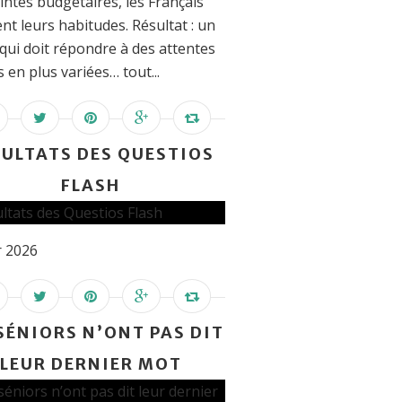
intes budgétaires, les Français
nt leurs habitudes. Résultat : un
qui doit répondre à des attentes
s en plus variées… tout...
SULTATS DES QUESTIOS
FLASH
r 2026
 SÉNIORS N’ONT PAS DIT
LEUR DERNIER MOT