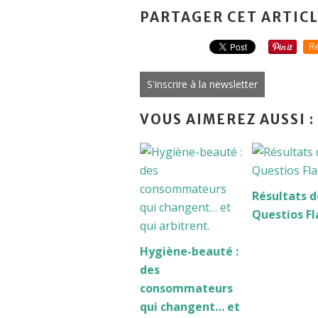
PARTAGER CET ARTIC
Re
S'inscrire à la newsletter
VOUS AIMEREZ AUSSI :
Résultats d
Questios Fl
Hygiène-beauté :
des
consommateurs
qui changent… et