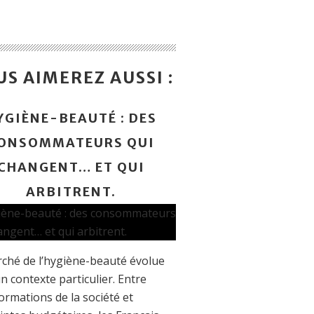
S AIMEREZ AUSSI :
YGIÈNE-BEAUTÉ : DES
ONSOMMATEURS QUI
CHANGENT… ET QUI
ARBITRENT.
ché de l’hygiène-beauté évolue
n contexte particulier. Entre
ormations de la société et