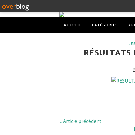
ACCUEIL
CATÉGORIES
AR
LE
RÉSULTATS 
B
« Article précédent