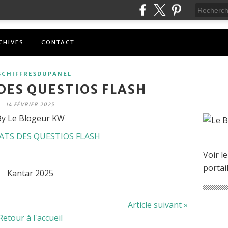
CHIVES
CONTACT
SCHIFFRESDUPANEL
DES QUESTIOS FLASH
14 FÉVRIER 2025
y Le Blogeur KW
Voir le
portai
Kantar 2025
Article suivant »
Retour à l'accueil