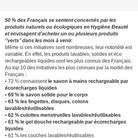
50 % des Français se sentent concernés par les
produits naturels ou écologiques en Hygiène Beauté
et envisagent d’acheter un ou plusieurs produits
‘’verts’’ dans les mois à venir.
Même si ces initiatives sont nombreuses, leur notoriété est
variable. En effet, les produits lavables, solides et éco
rechargeables liquides sont les plus connus des Français.
Au top 10 des initiatives les plus connues par la moitié des
Français :
• 72 % connaissent
le savon à mains rechargeable par
écorecharges liquides
•
69 %
le savon solide pour le
corps
•
63 %
les lingettes
,
disques, cotons
lavables/réutilisables
•
62 %
culottes menstruelles
lavables/réutilisables
•
61 % le gel douche rechargeable par écorecharges
liquides
• 61 % les couches lavables/réutilisables