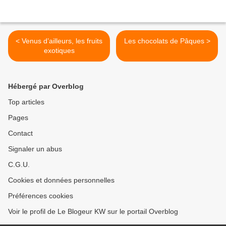
< Venus d’ailleurs, les fruits
Les chocolats de Pâques >
exotiques
Hébergé par Overblog
Top articles
Pages
Contact
Signaler un abus
C.G.U.
Cookies et données personnelles
Préférences cookies
Voir le profil de Le Blogeur KW sur le portail Overblog