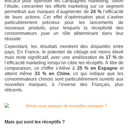
efficace pour optimiser les campagnes marketing. Selon
l’étude, concentrer les efforts marketing sur ce segment
permettrait aux marques d’augmenter de
24 %
l’efficacité
de leurs actions. Cet effet d’optimisation peut s’avérer
particulièrement précieux pour les lancements de
nouveaux produits, pour lesquels la réceptivité des
consommateurs joue un rôle déterminant dans leur
réussite.
Cependant, les résultats montrent des disparités entre
pays. En France, le potentiel de ciblage est moins élevé
mais reste significatif, avec une amélioration de
17 %
de
l’efficacité marketing lorsqu’on cible les réceptifs. À titre de
comparaison, ce chiffre s’élève à
25 % en Espagne
et
atteint même
33 % en Chine
, ce qui indique que les
consommateurs chinois sont particulièrement ouverts aux
nouvelles marques, à l’inverse des Français, plus
réticents.
Mais qui sont les réceptifs ?