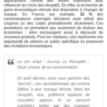
apparaissent comme des leviers importants pour
influencer les choix des réceptifs. En effet, la recherche de
gains économiques stimule leur disposition à changer de
marque. En France, par exemple,
32 %
des
consommateurs interrogés déclarent avoir utilisé des
coupons ou des codes promotionnels récemment. Ces
promotions ne permettent pas seulement de réaliser des
économies ; elles encouragent aussi à découvrir de
nouveaux produits. Pour les marques, cela représente une
opportunité de séduire ce public spécifique en proposant
des incitations économiques.
Le clin d’œil : Accros vs Réceptifs :
Deux visions de la consommation
En août dernier, nous vous parlions des
"accros", ces inconditionnels qui restent
fidèles à leur marque fétiche. Mais les
réceptifs, eux, préfèrent explorer de
nouvelles options et se laissent
volontiers tenter par des marques