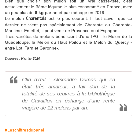
Bien que choisir son melon soit un vrai casse-tête, c’est
actuellement le 3ème légume le plus consommé en France, avec
un peu plus de
6 kg
par an et par ménage en 2019.
Le melon
est le plus courant. Il faut savoir que ce
Charentais
dernier ne vient pas spécialement de Charente ou Charente-
Maritime. En effet, il peut venir de Provence ou d’Espagne...
Trois variétés de melons bénéficient d’une IPG : le Melon de la
Guadeloupe, le Melon du Haut Poitou et le Melon du Quercy -
entre Lot, Tarn et Garonne-.
Données :
Kantar 2020
Clin d’œil : Alexandre Dumas qui en
était très amateur, a fait don de la
totalité de ses œuvres à la bibliothèque
de Cavaillon en échange d’une rente
viagère de 12 melons par an.
#Leschiffresdupanel