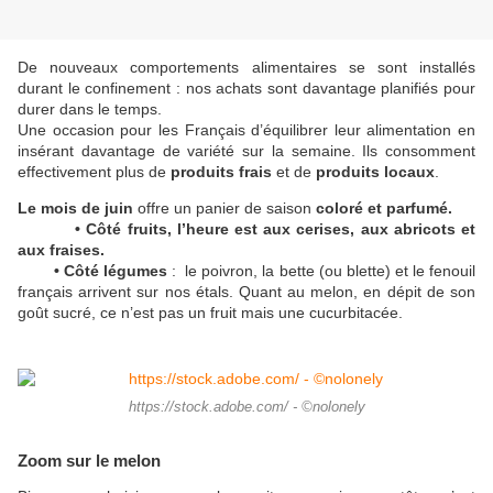
De nouveaux comportements alimentaires se sont installés
durant le confinement : nos achats sont davantage planifiés pour
durer dans le temps.
Une occasion pour les Français d’équilibrer leur alimentation en
insérant davantage de variété sur la semaine. Ils consomment
effectivement plus de
produits frais
et de
produits locaux
.
Le mois de juin
offre un panier de saison
coloré et parfumé.
•
Côté fruits,
l’heure est aux cerises, aux abricots et
aux fraises.
•
Côté légumes
: le poivron, la bette (ou blette) et le fenouil
français arrivent sur nos étals. Quant au melon, en dépit de son
goût sucré, ce n’est pas un fruit mais une cucurbitacée.
https://stock.adobe.com/ - ©nolonely
Zoom sur le melon