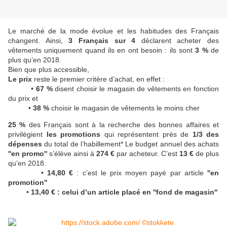
Le marché de la mode évolue et les habitudes des Français
changent. Ainsi,
3 Français sur 4
déclarent acheter des
vêtements uniquement quand ils en ont besoin : ils sont
3 %
de
plus qu’en 2018.
Bien que plus accessible,
Le prix
reste le premier critère d’achat, en effet :
•
67 %
disent choisir le magasin de vêtements en fonction
du prix et
•
38 %
choisir le magasin de vêtements le moins cher
25 %
des Français sont à la recherche des bonnes affaires et
privilégient
les promotions
qui représentent près de
1/3 des
dépenses
du total de l’habillement* Le budget annuel des achats
''en promo''
s’élève ainsi à
274 €
par acheteur. C’est
13 €
de plus
qu’en 2018.
•
14,80 €
: c’est le prix moyen payé par article
''
en
promotion''
•
13,40 €
: celui d’un article placé en ''
fond de magasin''