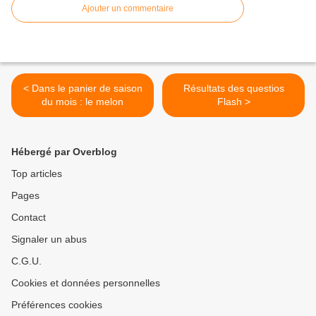
Ajouter un commentaire
< Dans le panier de saison
Résultats des questios
du mois : le melon
Flash >
Hébergé par Overblog
Top articles
Pages
Contact
Signaler un abus
C.G.U.
Cookies et données personnelles
Préférences cookies