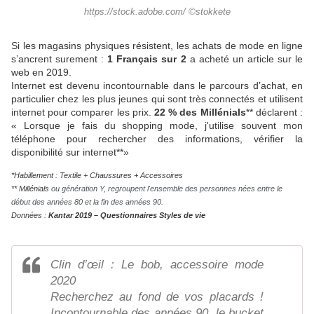
https://stock.adobe.com/ ©stokkete
Si les magasins physiques résistent, les achats de mode en ligne
s’ancrent surement :
1 Français sur 2
a acheté un article sur le
web en 2019.
Internet est devenu incontournable dans le parcours d’achat, en
particulier chez les plus jeunes qui sont très connectés et utilisent
internet pour comparer les prix.
22 % des Millénials
** déclarent :
« Lorsque je fais du shopping mode, j'utilise souvent mon
téléphone pour rechercher des informations, vérifier la
disponibilité sur internet**»
*Habillement : Textile + Chaussures + Accessoires
** Millénials
ou génération Y, regroupent l'ensemble des personnes nées entre le
début des années 80 et la fin des années 90.
Données :
Kantar 2019 – Questionnaires Styles de vie
Clin d’œil : Le bob, accessoire mode
2020
Recherchez au fond de vos placards !
Incontournable des années 90, le bucket