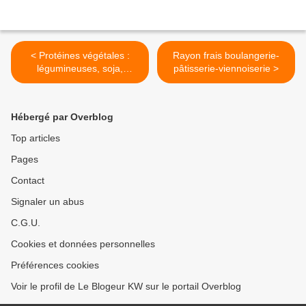
< Protéines végétales :
Rayon frais boulangerie-
légumineuses, soja,
pâtisserie-viennoiserie >
céréales, algues…
Hébergé par Overblog
Top articles
Pages
Contact
Signaler un abus
C.G.U.
Cookies et données personnelles
Préférences cookies
Voir le profil de Le Blogeur KW sur le portail Overblog