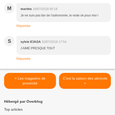
M
martins
26/07/2018 00:18
Je ne suis pas fan de l'astronomie, le reste ok pour moi !
Répondre
S
sylvie ICIAGA
02/07/2018 17:54
J AIME PRESQUE TOUT
Répondre
< Les magasins de
C’est la saison des abricots
proximité
>
Hébergé par Overblog
Top articles