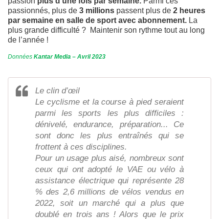
passion
plus d’une fois par semaine.
Parmi ces
passionnés, plus
de
3 millions
passent plus de
2 heures
par semaine en salle de sport avec abonnement.
La
plus grande difficulté ? Maintenir son rythme tout au long
de l’année !
Données
Kantar Media
– Avril 2023
Le clin d’œil
Le cyclisme et la course à pied seraient
parmi les sports les plus difficiles :
dénivelé, endurance, préparation... Ce
sont donc les plus entraînés qui se
frottent à ces disciplines.
Pour un usage plus aisé, nombreux sont
ceux qui ont adopté le VAE ou vélo à
assistance électrique qui représente 28
% des 2,6 millions de vélos vendus en
2022, soit un marché qui a plus que
doublé en trois ans ! Alors que le prix