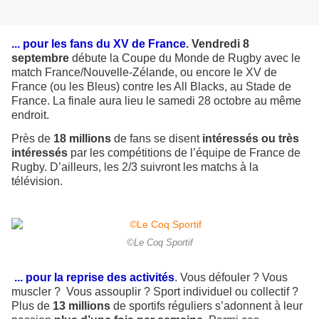
... pour les fans du XV de France
.
Vendredi 8
septembre
débute la Coupe du Monde de Rugby avec le
match France/Nouvelle-Zélande, ou encore le XV de
France (ou les Bleus) contre les All Blacks, au Stade de
France. La finale aura lieu le samedi 28 octobre au même
endroit.
Près de
18 millions
de fans se disent
intéressés ou très
intéressés
par les compétitions de l’équipe de France de
Rugby. D’ailleurs, les 2/3 suivront les matchs à la
télévision.
©Le Coq Sportif
... pour la reprise des activités
. Vous défouler ? Vous
muscler ? Vous assouplir ? Sport individuel ou collectif ?
Plus de
13 millions
de sportifs réguliers s’adonnent à leur