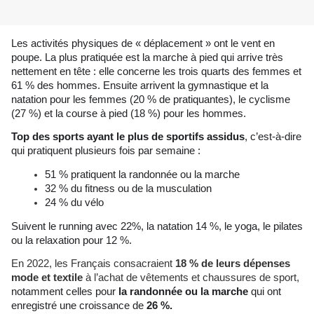
Les activités physiques de « déplacement » ont le vent en
poupe. La plus pratiquée est la marche à pied qui arrive très
nettement en tête : elle concerne les trois quarts des femmes et
61 % des hommes. Ensuite arrivent la gymnastique et la
natation pour les femmes (20 % de pratiquantes), le cyclisme
(27 %) et la course à pied (18 %) pour les hommes.
Top des sports ayant le plus de sportifs assidus
, c’est-à-dire
qui pratiquent plusieurs fois par semaine :
51 % pratiquent la randonnée ou la marche
32 % du fitness ou de la musculation
24 % du vélo
Suivent le running avec 22%, la natation 14 %, le yoga, le pilates
ou la relaxation pour 12 %.
En 2022, les Français consacraient
18 % de leurs dépenses
mode et textile
à l’achat de vêtements et chaussures de sport,
notamment celles pour
la randonnée ou la marche
qui ont
enregistré une croissance de
26 %.