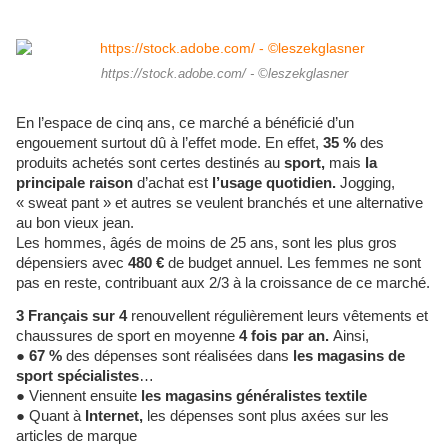
https://stock.adobe.com/ - ©leszekglasner
En l’espace de cinq ans, ce marché a bénéficié d’un
engouement surtout dû à l’effet mode. En effet,
35 %
des
produits achetés sont certes destinés au
sport,
mais
la
principale raison
d’achat est
l’usage quotidien.
Jogging,
« sweat pant » et autres se veulent branchés et une alternative
au bon vieux jean.
Les hommes, âgés de moins de 25 ans, sont les plus gros
dépensiers avec
480 €
de budget annuel. Les femmes ne sont
pas en reste, contribuant aux 2/3 à la croissance de ce marché.
3 Français sur 4
renouvellent régulièrement leurs vêtements et
chaussures de sport en moyenne
4 fois par an.
Ainsi,
●
67 %
des dépenses sont réalisées dans
les magasins de
sport spécialistes
…
● Viennent ensuite
les magasins généralistes textile
● Quant à
Internet,
les dépenses sont plus axées sur les
articles de marque