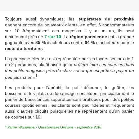
Toujours aussi dynamiques, les
supérettes de proximité
gagnent encore de nouveaux clients, en effet, 6 consommateurs
sur 10 fréquentaient ces magasins il y a un an, ils sont
maintenant près de
7 sur 10
. La
région parisienne
est la grande
gagnante avec
85 %
d’acheteurs contre
64 %
d’acheteurs pour le
reste du territoire.
La principale clientèle est représentée par les foyers seniors de 1
ou 2 personnes, plutôt aisée qui «
préfère faire ses courses dans
des petits magasins près de chez soi et qui est prête à payer un
1.
peu plus cher »
Les produits pour l’apéritif, le petit déjeuner, le goûter, les
boissons et les plats de dépannage constituent principalement le
panier de base. Si ces supérettes sont pratiques pour des petites
courses quotidiennes, les clients sont peu fidèles et fréquentent
aussi d’autres circuits puisqu’elles ne représentent qu’un panier
de courses sur 10.
1
Kantar Worldpanel - Questionnaire Opinions - septembre 2018