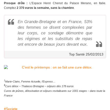
Presque drôle :
L'Espace Henri Chenot du Palace Merano, en Italie.
Comptez
2 370 euros la semaine, sans la chambre
.
En Grande-Bretagne et en France, 53%
des femmes se disent complexées par
leur corps, ce sondage démontre que
les régimes et les substituts de repas
ont encore de beaux jours devant eux.
Top Santé 25/02/2013
1
Marie-Claire, Femme Actuelle, l’Express…
2
Cure détox – Thalasso Bretagne – séjours dés 178 euros
Cures de jeûnes, détoxination et séjours revitalisants sur 1001 stages – dans toute la
France
#Societe