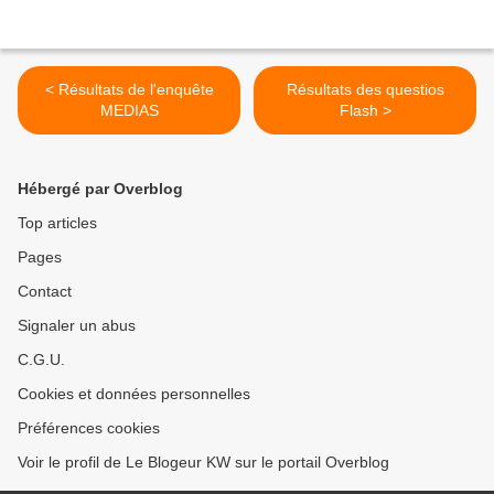
< Résultats de l'enquête
Résultats des questios
MEDIAS
Flash >
Hébergé par Overblog
Top articles
Pages
Contact
Signaler un abus
C.G.U.
Cookies et données personnelles
Préférences cookies
Voir le profil de Le Blogeur KW sur le portail Overblog