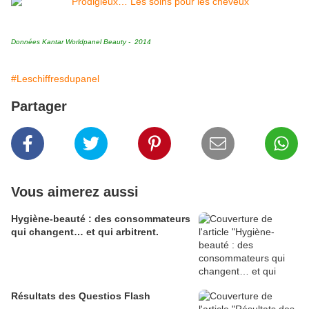
Données Kantar Worldpanel Beauty - 2014
#Leschiffresdupanel
Partager
Vous aimerez aussi
Hygiène-beauté : des consommateurs
qui changent… et qui arbitrent.
Résultats des Questios Flash