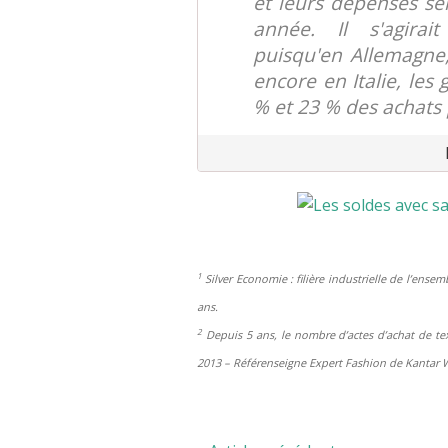
et leurs dépenses se
année. Il s'agirai
puisqu'en Allemagne
encore en Italie, les
% et 23 % des achats 
1
Silver Economie : filière industrielle de l’ense
ans.
2
Depuis 5 ans, le nombre d’actes d’achat de tex
2013 – Référenseigne Expert Fashion de Kantar 