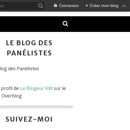
Connexion
+
Créer mon blog
LE BLOG DES
PANÉLISTES
 profil de
Le Blogeur KW
sur le
l Overblog
SUIVEZ-MOI