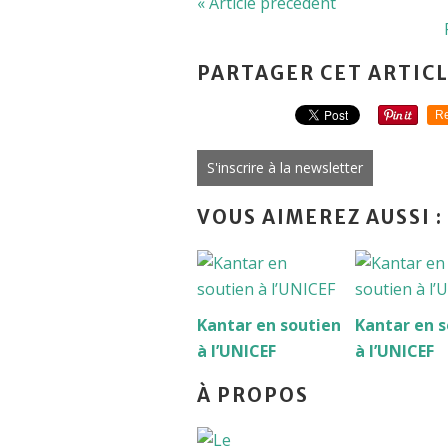
« Article précédent
PARTAGER CET ARTIC
Re
S'inscrire à la newsletter
VOUS AIMEREZ AUSSI :
Kantar en soutien
Kantar en s
à l’UNICEF
à l’UNICEF
À PROPOS