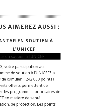
S AIMEREZ AUSSI :
ANTAR EN SOUTIEN À
L’UNICEF
3, votre participation au
mme de soutien à l’UNICEF* a
 de cumuler 1 242 000 points !
ints offerts permettent de
er les programmes prioritaires de
EF en matière de santé,
ation, de protection. Les points