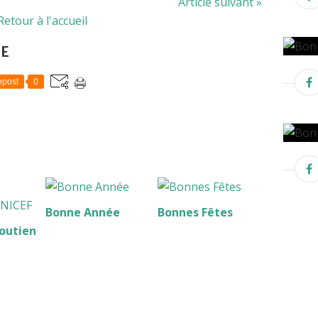
Article suivant »
Retour à l'accueil
LE
post
0
Bonne Année
Bonnes Fêtes
outien