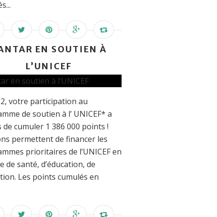
s...
ANTAR EN SOUTIEN À
L’UNICEF
2, votre participation au
mme de soutien à l’ UNICEF* a
 de cumuler 1 386 000 points !
ns permettent de financer les
mmes prioritaires de l’UNICEF en
e de santé, d’éducation, de
tion. Les points cumulés en