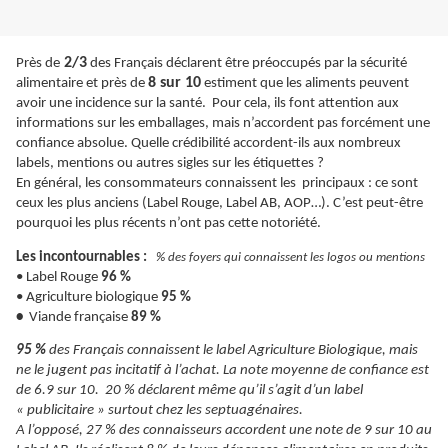
2/3
Près de
des Français déclarent être préoccupés par la sécurité
8 sur 10
alimentaire et près de
estiment que les aliments peuvent
avoir une incidence sur la santé. Pour cela, ils font attention aux
informations sur les emballages, mais n’accordent pas forcément une
confiance absolue. Quelle crédibilité accordent-ils aux nombreux
labels, mentions ou autres sigles sur les étiquettes ?
En général, les consommateurs connaissent les principaux : ce sont
ceux les plus anciens (Label Rouge, Label AB, AOP…). C’est peut-être
pourquoi les plus récents n’ont pas cette notoriété.
Les incontournables :
% des foyers qui connaissent les logos ou mentions
• Label Rouge
96 %
• Agriculture biologique
95 %
•
Viande française
89 %
95 %
des Français connaissent le label Agriculture Biologique, mais
ne le jugent pas incitatif à l’achat. La note moyenne de confiance est
de 6.9 sur 10. 20 % déclarent même qu’il s’agit d’un label
« publicitaire » surtout chez les septuagénaires.
A l’opposé, 27 % des connaisseurs accordent une note de 9 sur 10 au