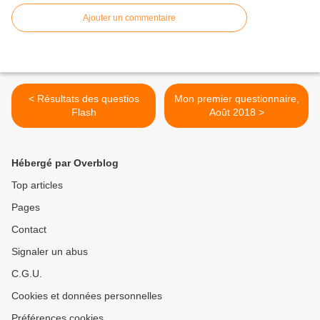
Ajouter un commentaire
< Résultats des questios
Mon premier questionnaire,
Flash
Août 2018 >
Hébergé par Overblog
Top articles
Pages
Contact
Signaler un abus
C.G.U.
Cookies et données personnelles
Préférences cookies