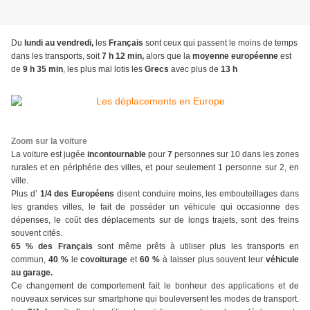
Du
lundi au vendredi,
les
Français
sont ceux qui passent le moins de temps
dans les transports, soit
7 h 12 min,
alors que la
moyenne européenne
est
de
9 h 35 min
, les plus mal lotis les
Grecs
avec plus de
13 h
Zoom sur la voiture
La voiture est jugée
incontournable
pour
7
personnes sur 10 dans les zones
rurales et en périphérie des villes, et pour seulement 1 personne sur 2, en
ville.
Plus d’
1/4
des Européens
disent conduire moins, les embouteillages dans
les grandes villes, le fait de posséder un véhicule qui occasionne des
dépenses, le coût des déplacements sur de longs trajets, sont des freins
souvent cités.
65 % des Français
sont même prêts à utiliser plus les transports en
commun,
40 %
le
covoiturage
et
60 %
à laisser plus souvent leur
véhicule
au garage.
Ce changement de comportement fait le bonheur des applications et de
nouveaux services sur smartphone qui bouleversent les modes de transport.