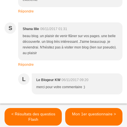
Répondre
S
Shana lilie
06/11/2017 01:31
beau blog. un plaisir de venir flâner sur vos pages. une belle
découverte. un blog très intéressant. J'aime beaucoup. je
reviendrai. N'hésitez pas à visiter mon blog (lien sur pseudo).
au plaisir
Répondre
L
Le Blogeur KW
06/11/2017 09:20
merci pour votre commentaire :)
< Résultats des questios
Mon 1er questionnaire >
Flash