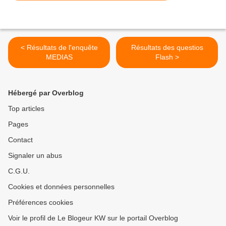
< Résultats de l'enquête
Résultats des questios
MEDIAS
Flash >
Hébergé par Overblog
Top articles
Pages
Contact
Signaler un abus
C.G.U.
Cookies et données personnelles
Préférences cookies
Voir le profil de Le Blogeur KW sur le portail Overblog