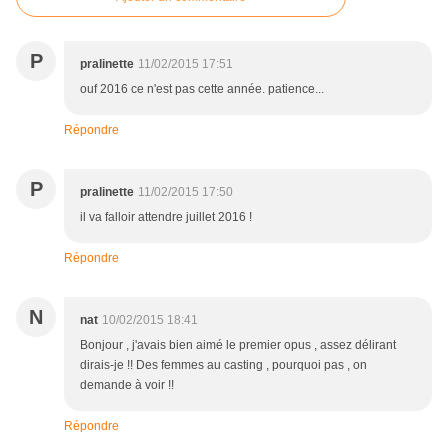
P
pralinette
11/02/2015 17:51
ouf 2016 ce n'est pas cette année. patience...
Répondre
P
pralinette
11/02/2015 17:50
il va falloir attendre juillet 2016 !
Répondre
N
nat
10/02/2015 18:41
Bonjour , j'avais bien aimé le premier opus , assez délirant
dirais-je !! Des femmes au casting , pourquoi pas , on
demande à voir !!
Répondre