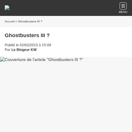
MENU
Accueil
» Ghostbusters III ?
Ghostbusters III ?
Publié le 02/02/2015 à 15:08
Par
Le Blogeur KW