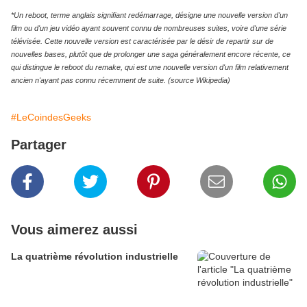
*Un reboot, terme anglais signifiant redémarrage, désigne une nouvelle version d'un
film ou d'un jeu vidéo ayant souvent connu de nombreuses suites, voire d'une série
télévisée. Cette nouvelle version est caractérisée par le désir de repartir sur de
nouvelles bases, plutôt que de prolonger une saga généralement encore récente, ce
qui distingue le reboot du remake, qui est une nouvelle version d'un film relativement
ancien n'ayant pas connu récemment de suite. (source Wikipedia)
#LeCoindesGeeks
Partager
Vous aimerez aussi
La quatrième révolution industrielle