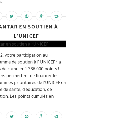
s...
ANTAR EN SOUTIEN À
L’UNICEF
2, votre participation au
mme de soutien à l’ UNICEF* a
 de cumuler 1 386 000 points !
ns permettent de financer les
mmes prioritaires de l’UNICEF en
e de santé, d’éducation, de
tion. Les points cumulés en