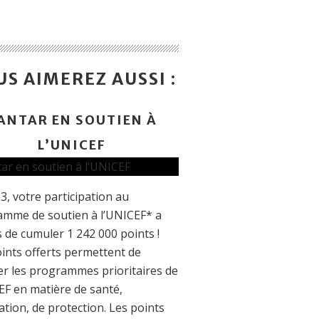
S AIMEREZ AUSSI :
ANTAR EN SOUTIEN À
L’UNICEF
3, votre participation au
mme de soutien à l’UNICEF* a
 de cumuler 1 242 000 points !
ints offerts permettent de
er les programmes prioritaires de
EF en matière de santé,
ation, de protection. Les points