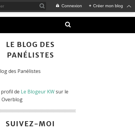
Connexion
+
Créer mon blog
LE BLOG DES
PANÉLISTES
 profil de
Le Blogeur KW
sur le
l Overblog
SUIVEZ-MOI