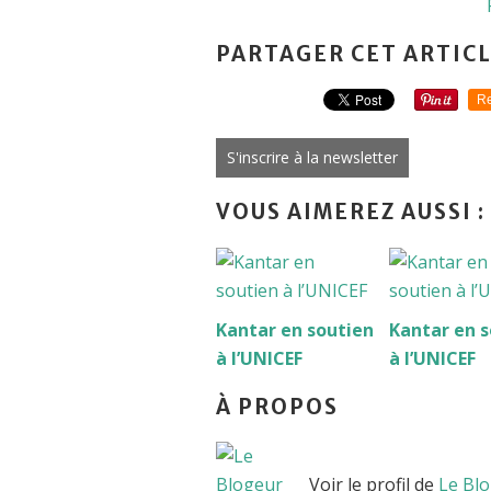
PARTAGER CET ARTIC
Re
S'inscrire à la newsletter
VOUS AIMEREZ AUSSI :
Kantar en soutien
Kantar en s
à l’UNICEF
à l’UNICEF
À PROPOS
Voir le profil de
Le Bl