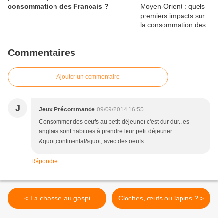
consommation des Français ?
Commentaires
Ajouter un commentaire
J
Jeux Précommande
09/09/2014 16:55
Consommer des oeufs au petit-déjeuner c'est dur dur..les
anglais sont habitués à prendre leur petit déjeuner
&quot;continental&quot; avec des oeufs
Répondre
< La chasse au gaspi
Cloches, œufs ou lapins ? >